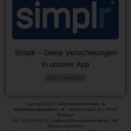
Simplr – Deine Versicherungen
in unserer App
JETZT ANMELDEN
Copyright 2026 |
Jörg Behrend Finanz- &
Versicherungsmakler e. K.
| Mühlenstrasse 22 | 25462
Rellingen
Tel.: 04101-409721 |
j.behrend@navigator-direkt.de
| Alle
Rechte vorbehalten