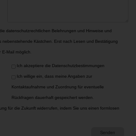
 die
datenschutzrechtlichen Belehrungen und Hinweise
und
das nebenstehende Kästchen. Erst nach Lesen und Bestätigung
r E-Mail möglich.
Ich akzeptiere die Datenschutzbestimmungen
Ich willige ein, dass meine Angaben zur
Kontaktaufnahme und Zuordnung für eventuelle
Rückfragen dauerhaft gespeichert werden.
kung für die Zukunft widerrufen, indem Sie uns einen formlosen