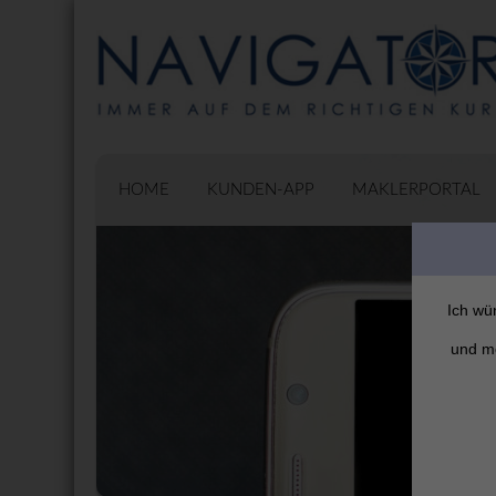
HOME
KUNDEN-APP
MAKLERPORTAL
Ich wü
und mö