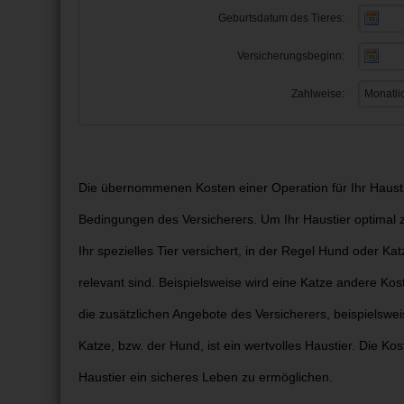
Die übernommenen Kosten einer Operation für Ihr Hausti
Bedingungen des Versicherers. Um Ihr Haustier optimal z
Ihr spezielles Tier versichert, in der Regel Hund oder Kat
relevant sind. Beispielsweise wird eine Katze andere Kos
die zusätzlichen Angebote des Versicherers, beispielswe
Katze, bzw. der Hund, ist ein wertvolles Haustier. Die Ko
Haustier ein sicheres Leben zu ermöglichen.